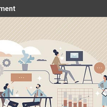
ement