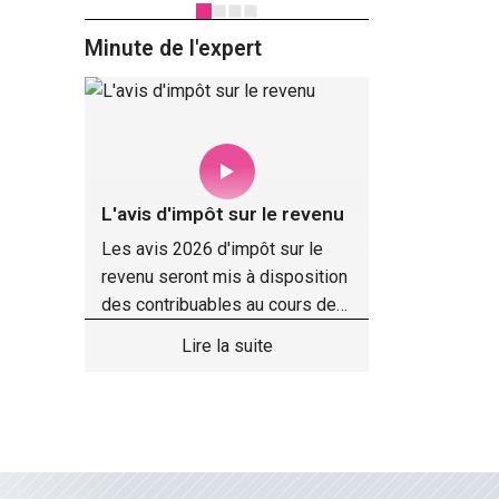
évaluations antérieures.
avec, pour
un reste à
Minute de l'expert
.
L'avis d'impôt sur le revenu
Les avis 2026 d'impôt sur le
revenu seront mis à disposition
des contribuables au cours de
l'été.
Lire la suite